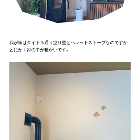
我が家はタイトル通り塗り壁とペレットストーブなのですが
とにかく家の中が暖かいです。