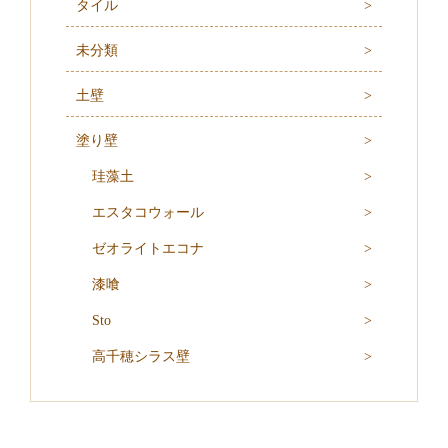
タイル
未分類
土壁
塗り壁
珪藻土
エスタコウォール
ゼオライトエコナ
漆喰
Sto
高千穂シラス壁