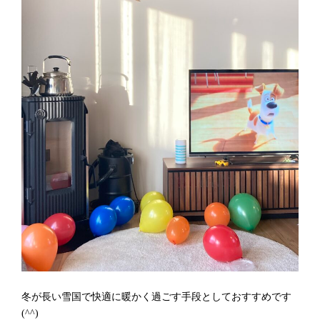
冬が長い雪国で快適に暖かく過ごす手段としておすすめです
(^^)