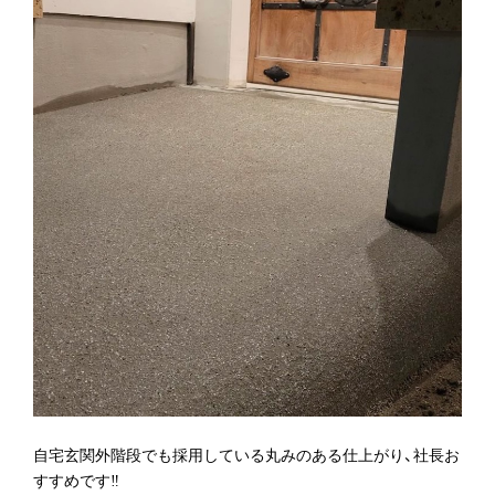
自宅玄関外階段でも採用している丸みのある仕上がり、社長お
すすめです‼