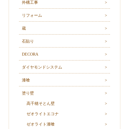
外構工事
リフォーム
蔵
石貼り
DECORA
ダイヤモンドシステム
漆喰
塗り壁
高千穂そとん壁
ゼオライトエコナ
ゼオライト漆喰