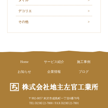
タイル
デコリエ
その他
Home
サービス紹介
施工事例
お知らせ
企業情報
ブログ
〒992-0057 米沢市成島町一丁目6番70号
TEL（0238）22-7800 / FAX（0238）22-7801