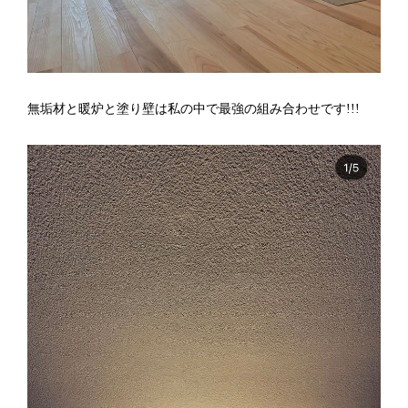
無垢材と暖炉と塗り壁は私の中で最強の組み合わせです!!!