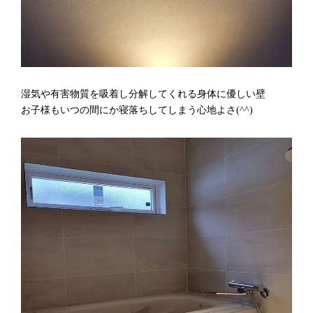
湿気や有害物質を吸着し分解してくれる身体に優しい壁
お子様もいつの間にか寝落ちしてしまう心地よさ(^^)