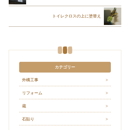
トイレクロスの上に塗替え
カテゴリー
外構工事
リフォーム
蔵
石貼り