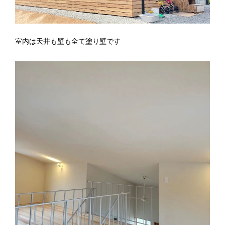
室内は天井も壁も全て塗り壁です