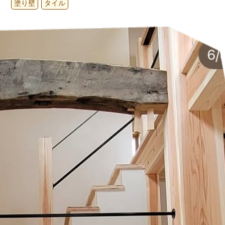
塗り壁
タイル