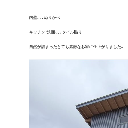
内壁、、、ぬりかべ
キッチン・洗面、、、タイル貼り
自然が詰まったとても素敵なお家に仕上がりました。