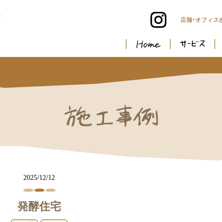
。
店舗・オフィス
2025/12/12
発酵住宅