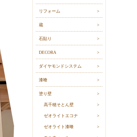
リフォーム
蔵
石貼り
DECORA
ダイヤモンドシステム
漆喰
塗り壁
高千穂そとん壁
ゼオライトエコナ
ゼオライト漆喰