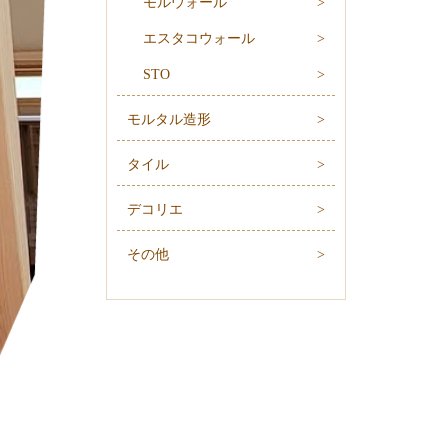
モルウォール
エスタコウォール
STO
モルタル造形
タイル
デコリエ
その他