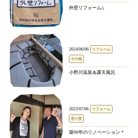
外壁リフォーム⌂
2024/06/06
リフォーム
その他
小野川温泉♨露天風呂
2023/07/06
リフォーム
塗り壁
築90年のリノベーション＊