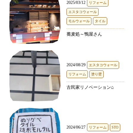
2025/03/12
リフォーム
エスタコウォール
モルウォール
タイル
蕎麦処～鴨屋さん
2024/08/29
エスタコウォール
リフォーム
塗り壁
古民家リノベーション⌂
2024/06/27
リフォーム
STO