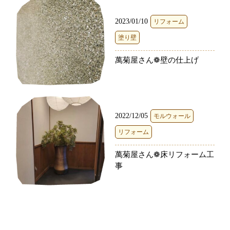
2023/01/10
リフォーム
塗り壁
萬菊屋さん❁壁の仕上げ
2022/12/05
モルウォール
リフォーム
萬菊屋さん❁床リフォーム工
事