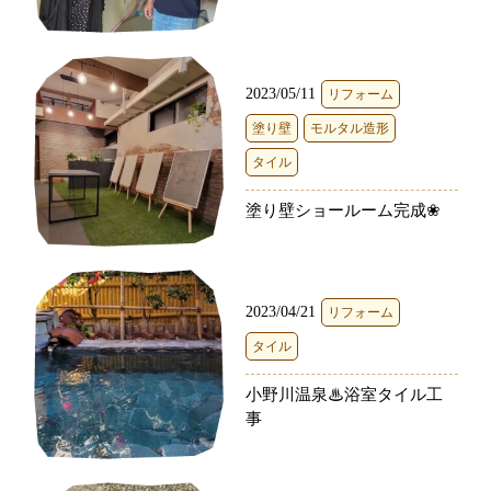
2023/05/11
リフォーム
塗り壁
モルタル造形
タイル
塗り壁ショールーム完成❀
2023/04/21
リフォーム
タイル
小野川温泉♨浴室タイル工
事