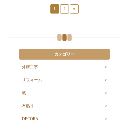
1
2
»
カテゴリー
外構工事
リフォーム
蔵
石貼り
DECORA